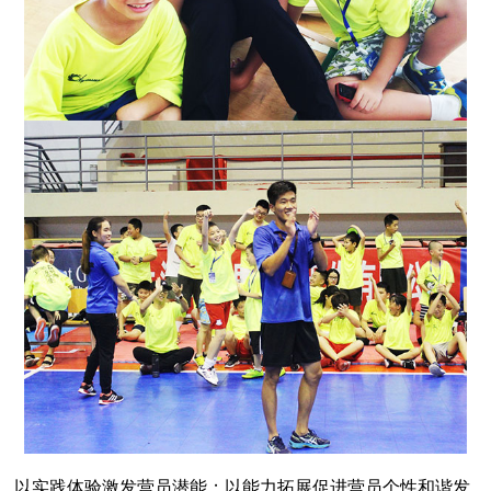
以实践体验激发营员潜能；以能力拓展促进营员个性和谐发