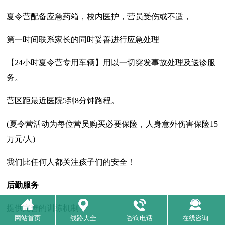
夏令营配备应急药箱，校内医护，营员受伤或不适，
第一时间联系家长的同时妥善进行应急处理
【24小时夏令营专用车辆】用以一切突发事故处理及送诊服
务。
营区距最近医院5到8分钟路程。
(夏令营活动为每位营员购买必要保险，人身意外伤害保险15
万元/人)
我们比任何人都关注孩子们的安全！
后勤服务
提供完善的训练机制
网站首页
线路大全
咨询电话
在线咨询