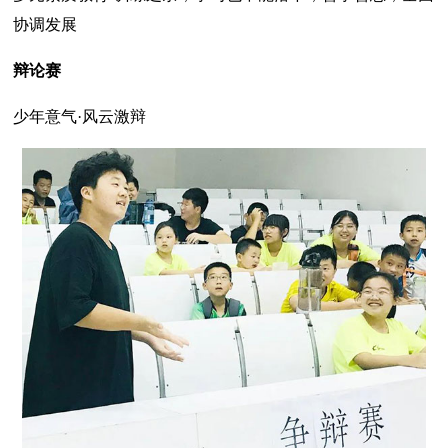
协调发展
辩论赛
少年意气·风云激辩