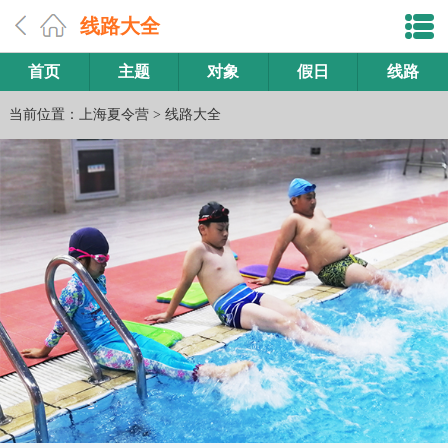
线路大全
首页
主题
对象
假日
线路
当前位置：
上海夏令营
>
线路大全