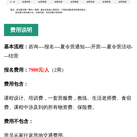
费用说明
基本流程：
咨询----报名----夏令营通知----开营----夏令营活动-
---结营
报名费用：
7980元/人
（2周）
费用包含：
课程设计、培训费，一套营服费，教练、生活老师费、食宿
费、课程中涉及到的所有物资费、保险费。
费用不包含：
营员从家往返营地交通费用。