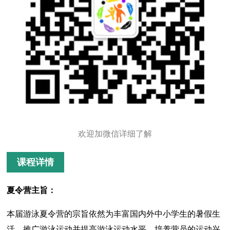
欢迎加微信详细了解
课程详情
夏令营主旨：
本届游泳夏令营的宗旨依然为丰富国内外中小学生的暑假生
活，推广游泳运动并提高游泳运动水平，培养营员的运动兴