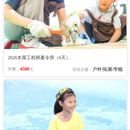
2026木屋工程师夏令营（6天）
4580
户外/拓展/学能
学费：
元
活动主题：