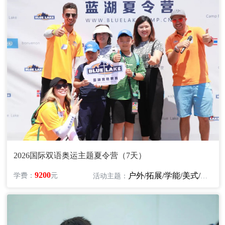
2026国际双语奥运主题夏令营（7天）
9200
户外/拓展/学能/美式/英语/艺术
学费：
元
活动主题：