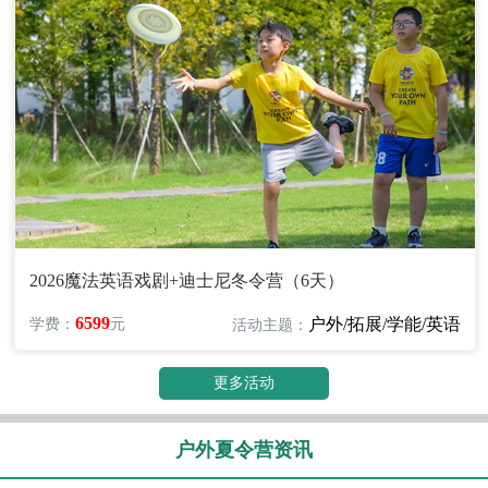
2026魔法英语戏剧+迪士尼冬令营（6天）
6599
户外/拓展/学能/英语
学费：
元
活动主题：
更多活动
户外夏令营资讯