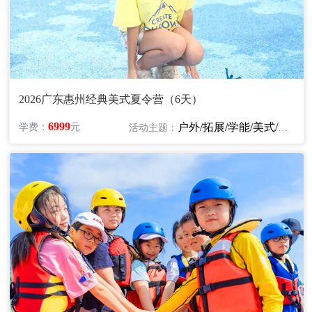
2026广东惠州经典美式夏令营（6天）
6999
户外/拓展/学能/美式/英语/十一
学费：
元
活动主题：