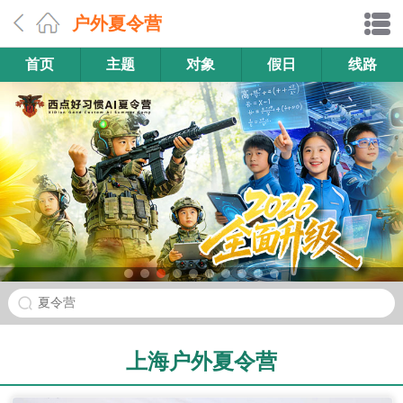
户外夏令营
首页
主题
对象
假日
线路
夏令营
上海户外夏令营