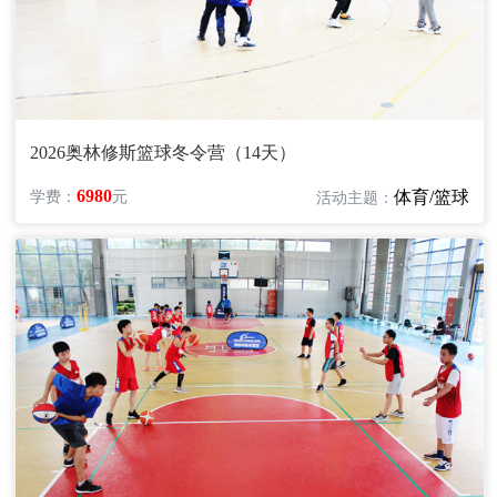
2026奥林修斯篮球冬令营（14天）
6980
体育/篮球
学费：
元
活动主题：