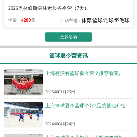
2026奥林修斯身体素质冬令营（7天）
4280
体育/篮球/足球/羽毛球
学费：
元
活动主题：
更多活动
篮球夏令营资讯
上海有没有篮球夏令营？推荐看完。
2025年01月23日
上海篮球夏令营哪个好?品质基地介绍
2024年04月24日