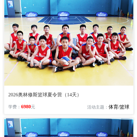
2026奥林修斯篮球夏令营（14天）
6980
体育/篮球
学费：
元
活动主题：