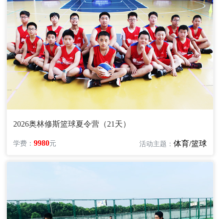
2026奥林修斯篮球夏令营（21天）
9980
体育/篮球
学费：
元
活动主题：