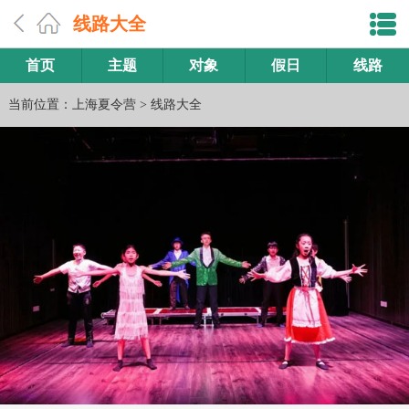
线路大全
首页
主题
对象
假日
线路
当前位置：
上海夏令营
>
线路大全