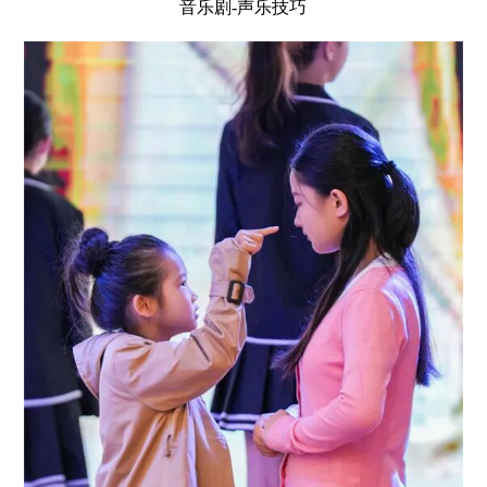
音乐剧-声乐技巧