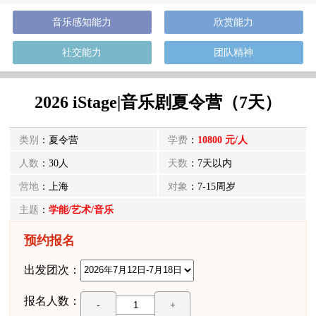
音乐感知能力
欣赏能力
社交能力
团队精神
2026 iStage|音乐剧夏令营（7天）
类别
：夏令营
学费
：
10800 元/人
人数
：30人
天数
：7天以内
营地
：上海
对象
：7-15周岁
主题
：
学能/艺术/音乐
预约报名
出发团次：
报名人数：
-
+