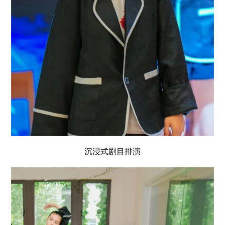
沉浸式剧目排演