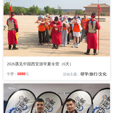
2026遇见中国西安游学夏令营（6天）
6880
研学/旅行/文化
学费：
元
活动主题：