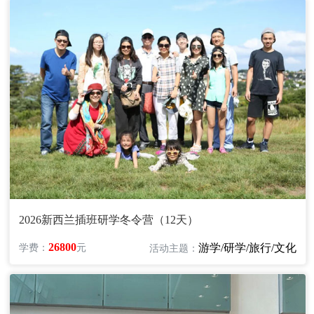
2026新西兰插班研学冬令营（12天）
26800
游学/研学/旅行/文化
学费：
元
活动主题：