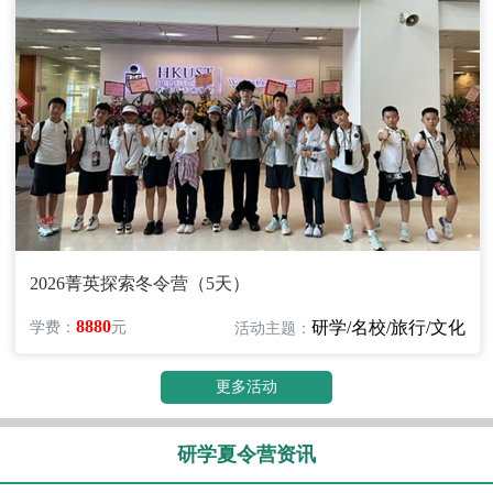
2026菁英探索冬令营（5天）
8880
研学/名校/旅行/文化
学费：
元
活动主题：
更多活动
研学夏令营资讯