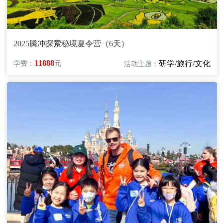
2025腾冲探索秘境夏令营（6天）
11888
研学/旅行/文化
学费：
元
活动主题：