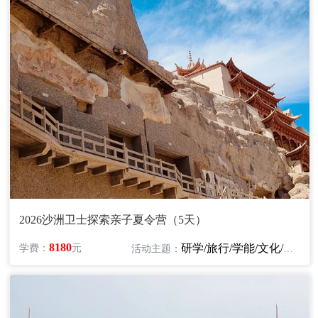
2026沙洲卫士探索亲子夏令营（5天）
8180
研学/旅行/学能/文化/亲子
学费：
元
活动主题：